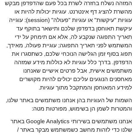
המזהה נשלח בחזרה לשרת בכל פעם שהדפדפן מבקש
מהשרת להציג דף אינטרנט. עוגיות יכולות להיות או
עוגיות "עיקשות" או עוגיות "פעולה" (session): עוגייה
עיקשת תאוחסן בדפדפן שלכם ותישאר בתוקף עד
תאריך התפוגה שנקבע לה, אלא אם תימחק על ידי
המשתמש לפני תאריך התפוגה; עוגיית פעולה, מאידך,
תפוג בסוף זמן הגלישה הנוכחי שלכם, כשתסגרו את
הדפדפן. בדרך כלל עוגיות לא כוללות מידע שמזהה
משתמשים אישית, אבל פרטים אישיים שאנחנו
מאחסנים הנוגעים עליכם יכולים להיות מקושרים
למידע המאוחסן והמתקבל מתוך עוגיות.
השמות של העוגיות בהן אנחנו משתמשים באתר שלנו,
והמטרות לשמן הן בשימוש, מפורטות מטה:
אנחנו משתמשים בשירותי Google Analytics באתר
שלנו כדי לזהות מחשב כשמשתמש מבקר באתר /